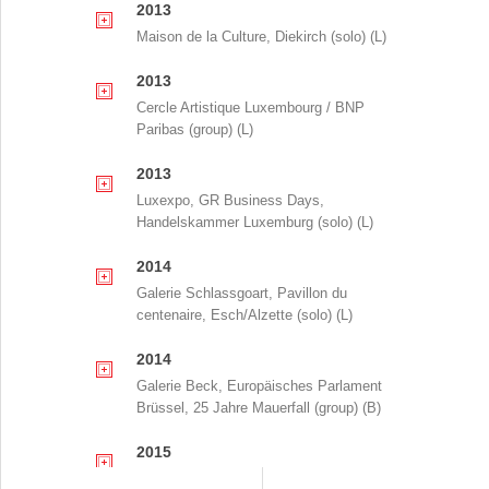
2013
Maison de la Culture, Diekirch (solo) (L)
2013
Cercle Artistique Luxembourg / BNP
Paribas (group) (L)
2013
Luxexpo, GR Business Days,
Handelskammer Luxemburg (solo) (L)
2014
Galerie Schlassgoart, Pavillon du
centenaire, Esch/Alzette (solo) (L)
2014
Galerie Beck, Europäisches Parlament
Brüssel, 25 Jahre Mauerfall (group) (B)
2015
Maison de la Culture, Diekirch (solo) (L)