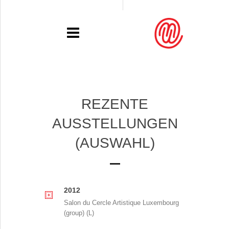
PORTFOLIO
REZENTE
RECENT
AUSSTELLUNGEN
(AUSWAHL)
EXHIBITIONS
PRESSE
CONTACT
2012
Salon du Cercle Artistique Luxembourg
(group) (L)